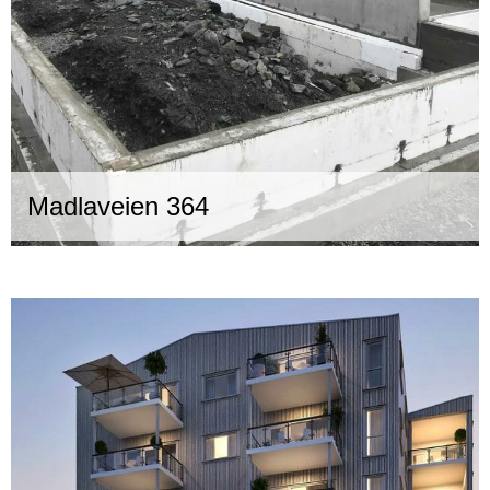
Madlaveien 364