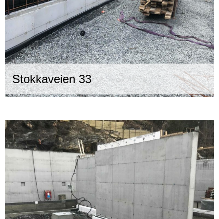
Stokkaveien 33