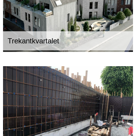
Trekantkvartalet