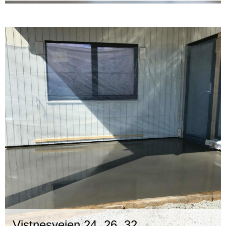
Vistnesveien 24, 26, 32