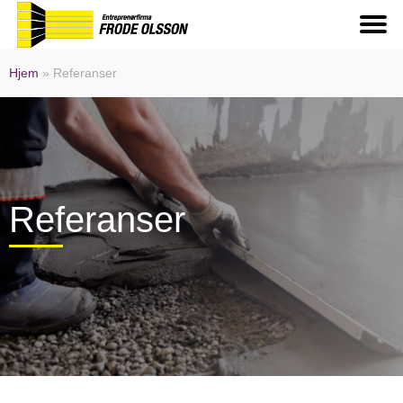
Hjem
»
Referanser
Referanser